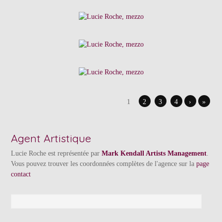
1
2
3
4
›
»
Agent Artistique
Lucie Roche est représentée par
Mark Kendall Artists Management
.
Vous pouvez trouver les coordonnées complètes de l'agence sur la
page
contact