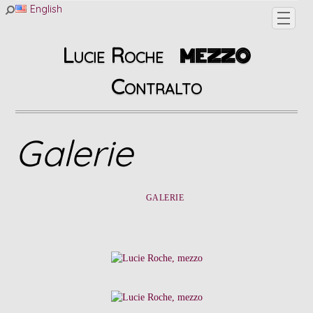
English
Lucie Roche
MEZZO
Contralto
Galerie
GALERIE