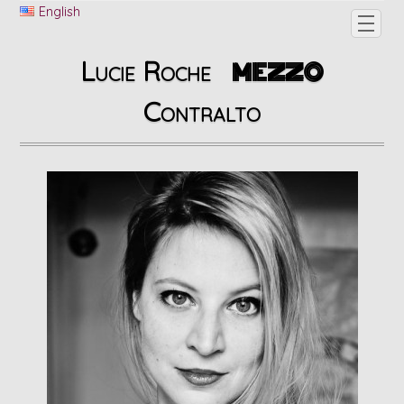
English
Lucie Roche
MEZZO
Contralto